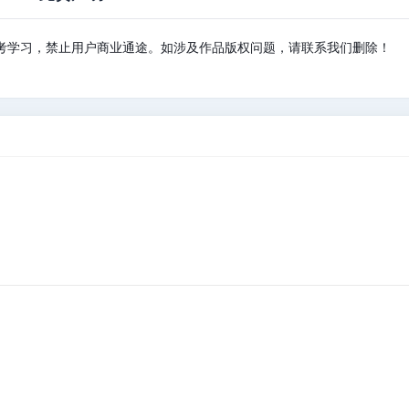
考学习，禁止用户商业通途。如涉及作品版权问题，请联系我们删除！