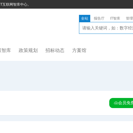
IT互联网智库中心。
全站
报告厅
IT智库
管理
权智库
政策规划
招标动态
方案馆
会员免