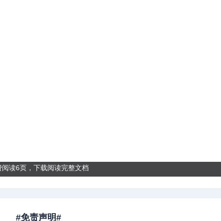
费阅读6页，下载阅读完整文档
#免责声明#