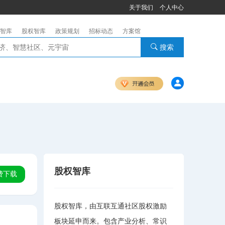
关于我们
个人中心
智库
股权智库
政策规划
招标动态
方案馆
搜索
股权智库
费下载
股权智库，由互联互通社区股权激励
板块延申而来。包含产业分析、常识