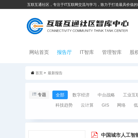
互联互通社区，专注于IT互联网交流与学习，致力于打造最具价值的
网站首页
报告厅
IT智库
管理智库
股
首页
>
最新报告
专题
全部
数字经济
中台战略
工业互
科技趋势
云计算
GIS
网络
低
中国城市人工智能发