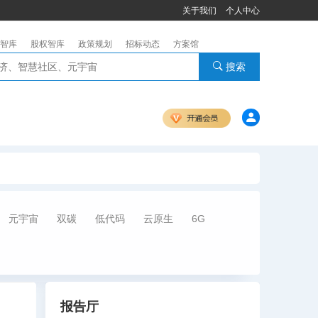
关于我们
个人中心
智库
股权智库
政策规划
招标动态
方案馆
搜索
元宇宙
双碳
低代码
云原生
6G
报告厅