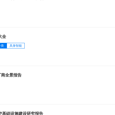
大全
分类
具身智能
AI厂商全景报告
低空基础设施建设研究报告