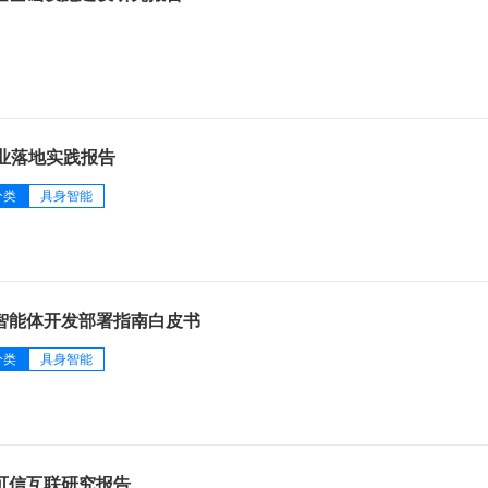
行业落地实践报告
分类
具身智能
级智能体开发部署指南白皮书
分类
具身智能
体可信互联研究报告