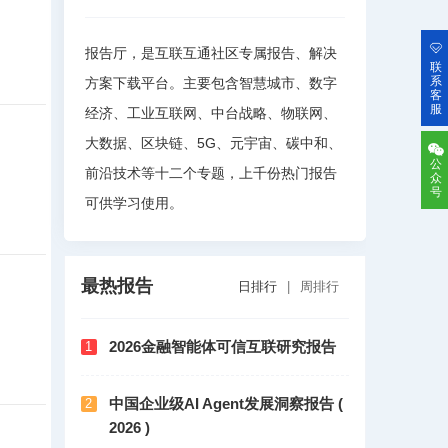
报告厅，是互联互通社区专属报告、解决
联
系
方案下载平台。主要包含智慧城市、数字
客
服
经济、工业互联网、中台战略、物联网、
大数据、区块链、5G、元宇宙、碳中和、
公
前沿技术等十二个专题，上千份热门报告
众
号
可供学习使用。
最热报告
日排行
|
周排行
2026金融智能体可信互联研究报告
1
中国企业级AI Agent发展洞察报告 (
2
2026 )