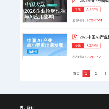
2026年企业招
专题
人工智能
发表时间：
2026-07-31
2026中国AI
专题
人工智能
发表时间：
2026-07-29
首页️
1
2
3
关于我们