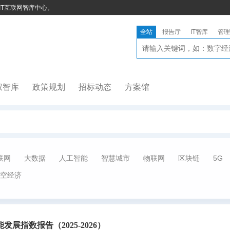
IT互联网智库中心。
全站
报告厅
IT智库
管理
权智库
政策规划
招标动态
方案馆
联网
大数据
人工智能
智慧城市
物联网
区块链
5G
空经济
展指数报告（2025-2026）