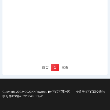
首页️
1
尾页️
Copyright 2022~2023 © Powered By
互联互通社区
——专注于IT互联网交流与
学习
鲁ICP备2022004831号-2