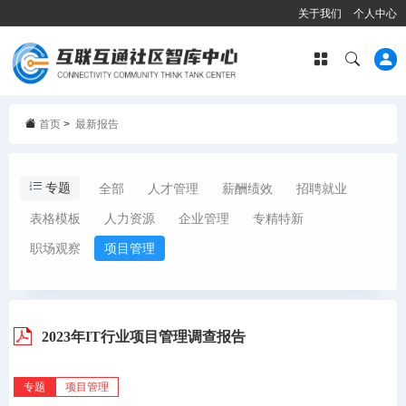
关于我们
个人中心
首页
>
最新报告
专题
全部
人才管理
薪酬绩效
招聘就业
表格模板
人力资源
企业管理
专精特新
职场观察
项目管理
2023年IT行业项目管理调查报告
专题
项目管理