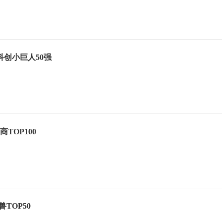
科创小巨人50强
商TOP100
兽TOP50