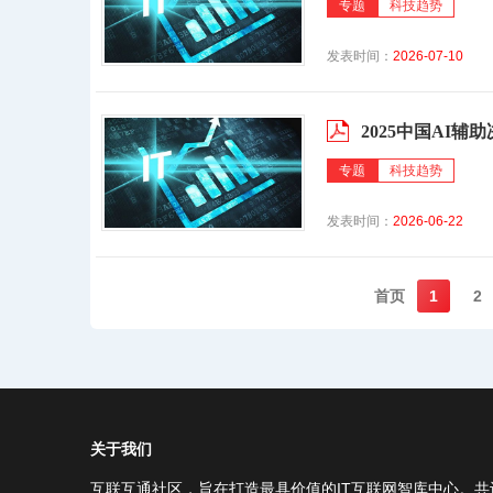
专题
科技趋势
发表时间：
2026-07-10
2025中国AI辅
专题
科技趋势
发表时间：
2026-06-22
首页️
1
2
关于我们
互联互通社区，旨在打造最具价值的IT互联网智库中心。共