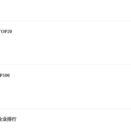
OP20
P100
据企业排行