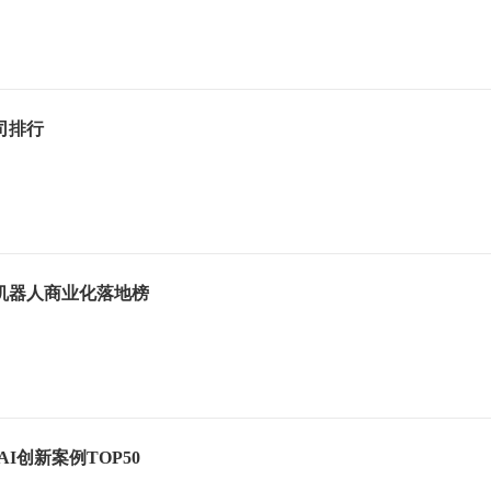
司排行
身机器人商业化落地榜
AI创新案例TOP50