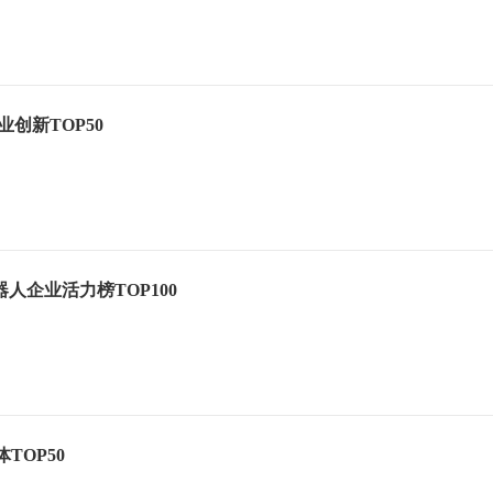
产业创新TOP50
器人企业活力榜TOP100
体TOP50