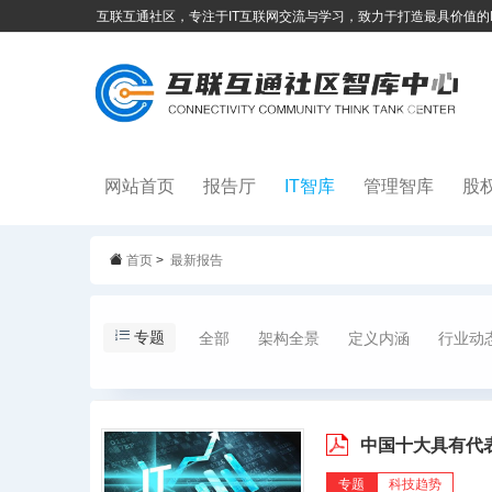
互联互通社区，专注于IT互联网交流与学习，致力于打造最具价值的
网站首页
报告厅
IT智库
管理智库
股
首页
>
最新报告
专题
全部
架构全景
定义内涵
行业动
中国十大具有代
专题
科技趋势