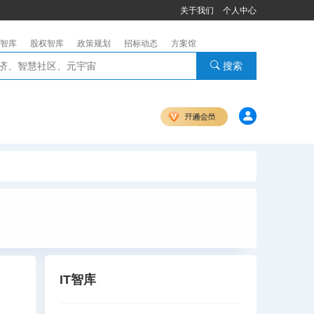
关于我们
个人中心
智库
股权智库
政策规划
招标动态
方案馆
搜索
IT智库