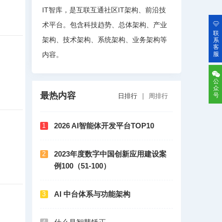
IT智库，是互联互通社区IT架构、前沿技
术平台。包含科技趋势、总体架构、产业
联
架构、技术架构、系统架构、业务架构等
系
客
内容。
服
公
众
最热内容
号
日排行
|
周排行
2026 AI智能体开发平台TOP10
1
2023年度数字中国创新应用建设案
2
例100（51-100）
AI 中台体系与功能架构
3