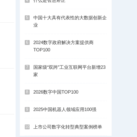
什么是智慧矫正
4
中国十大具有代表性的大数据创新企
5
业
2024数字政府解决方案提供商
6
TOP100
国家级“双跨”工业互联网平台新增23
7
家
2026数字中国TOP100
8
2025中国机器人领域应用100强
9
上市公司数字化转型典型案例榜单
10