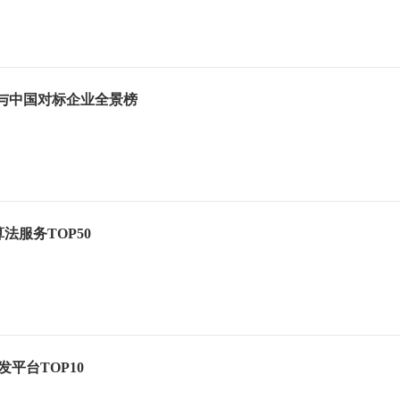
龙头与中国对标企业全景榜
型算法服务TOP50
开发平台TOP10