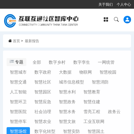
关于我们
个人中心
首页
>
最新报告
专题
全部
数字乡村
数字孪生
一网统管
智慧城市
数字政府
大数据
物联网
智慧校园
智慧交通
智慧社区
城市信息模型
智慧消防
人工智能
智慧园区
智慧水利
智慧教育
智慧环卫
智慧应急
智慧政务
智慧住建
智慧医院
社会治理
智慧水务
雪亮工程
政务云
智慧停车
智慧农业
智慧文旅
工业互联网
智慧场馆
数字化转型
智慧安防
智慧国土