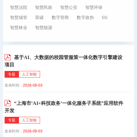
智慧法院
智慧民政
智慧公安
智慧环保
智慧城管
双碳
数字营商
数字政协
5G
智慧林业
智慧能源
基于AI、大数据的校园管服策一体化数字引擎建设
项目
专题
人工智能
发表时间：
2026-08-03
“上海市‘AI+科技政务’一体化服务子系统”应用软件
开发
专题
人工智能
发表时间：
2026-08-03