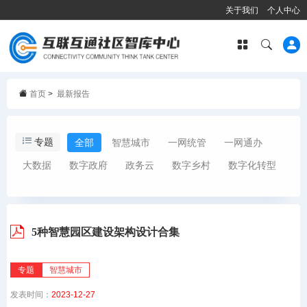
关于我们
个人中心
首页
>
最新报告
专题
全部
智慧城市
一网统管
一网通办
大数据
数字政府
政务云
数字乡村
数字化转型
5种智慧园区建设架构设计合集
专题
智慧城市
发表时间：
2023-12-27