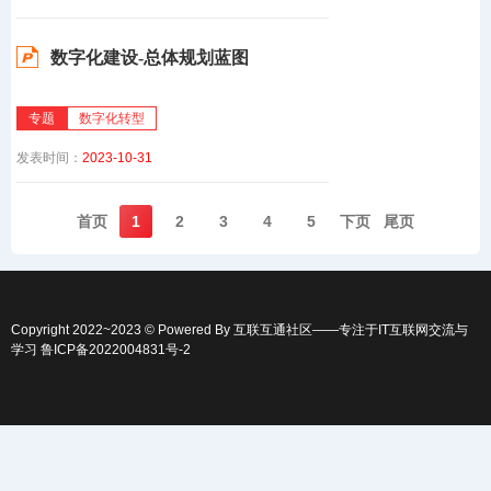
数字化建设-总体规划蓝图
专题
数字化转型
发表时间：
2023-10-31
首页️
1
2
3
4
5
下页️
尾页️
Copyright 2022~2023 © Powered By
互联互通社区
——专注于IT互联网交流与
学习
鲁ICP备2022004831号-2