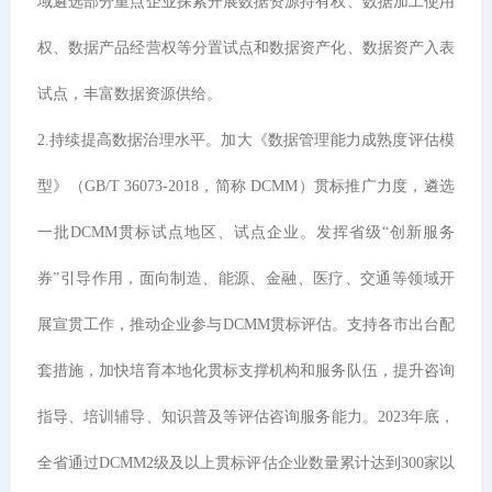
域遴选部分重点企业探索开展数据资源持有权、数据加工使用
权、数据产品经营权等分置试点和数据资产化、数据资产入表
试点，丰富数据资源供给。
2.持续提高数据治理水平。加大《数据管理能力成熟度评估模
型》（GB/T 36073-2018，简称 DCMM）贯标推广力度，遴选
一批DCMM贯标试点地区、试点企业。发挥省级“创新服务
券”引导作用，面向制造、能源、金融、医疗、交通等领域开
展宣贯工作，推动企业参与DCMM贯标评估。支持各市出台配
套措施，加快培育本地化贯标支撑机构和服务队伍，提升咨询
指导、培训辅导、知识普及等评估咨询服务能力。2023年底，
全省通过DCMM2级及以上贯标评估企业数量累计达到300家以