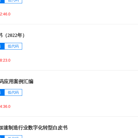
题
低代码
2:46.0
（2022年）
题
低代码
8:23.0
代码应用案例汇编
题
低代码
4:36.0
aS加速制造行业数字化转型白皮书