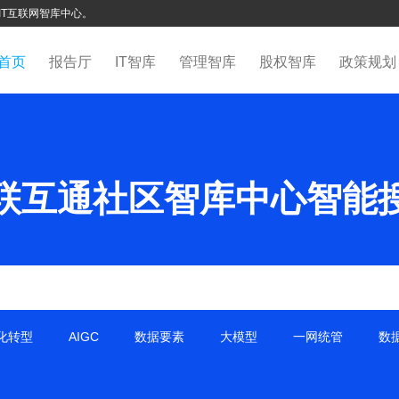
IT互联网智库中心。
首页
报告厅
IT智库
管理智库
股权智库
政策规划
联互通社区智库中心智能
化转型
AIGC
数据要素
大模型
一网统管
数