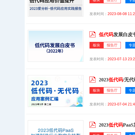
板块
报告厅
专
发表时间：
2023-08-08 11:2
低代码
发展白皮书
板块
报告厅
专
发表时间：
2023-07-13 23:2
2023
低代码
/无
板块
报告厅
专
发表时间：
2023-07-04 21:4
2023
低代码
Pa