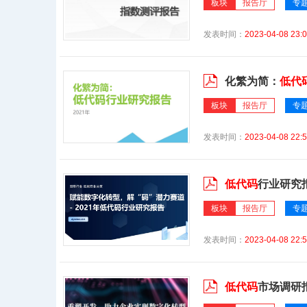
板块
报告厅
专
发表时间：
2023-04-08 23:0
化繁为简：
低代
板块
报告厅
专
发表时间：
2023-04-08 22:5
低代码
行业研究
板块
报告厅
专
发表时间：
2023-04-08 22:5
低代码
市场调研