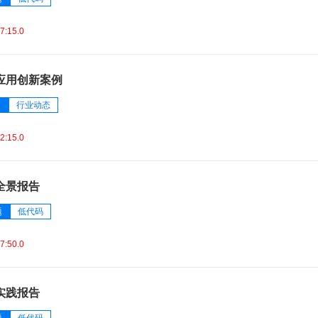
7:15.0
应用创新案例
题
行业动态
2:15.0
全景报告
题
低代码
7:50.0
实践报告