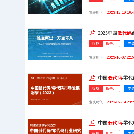
发表时间：
2023-12-19 16:4
2023中国
低代码
板块
报告厅
专
发表时间：
2023-10-07 22:5
中国
低代码
/零代
板块
报告厅
专
发表时间：
2023-09-19 23:2
中国
低代码
/零
板块
报告厅
专