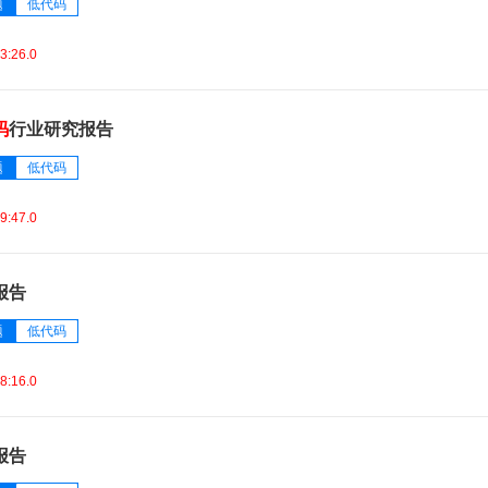
题
低代码
3:26.0
码
行业研究报告
题
低代码
9:47.0
报告
题
低代码
8:16.0
报告