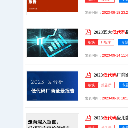
发表时间：
2023-09-18 23:2
2023五大
低代码
板块
IT智库
专
发表时间：
2023-09-14 11:4
2023
低代码
厂商
板块
报告厅
专
发表时间：
2023-08-10 18:1
2023
低代码
应用