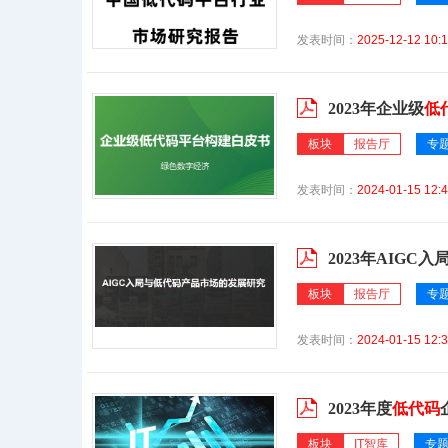
发表时间：
2025-12-12 10:1
2023年企业级
低
板块
报告厅
专
发表时间：
2024-01-15 12:4
2023年AIGC入
板块
报告厅
专
发表时间：
2024-01-15 12:3
2023年度
低代码
板块
IT智库
专