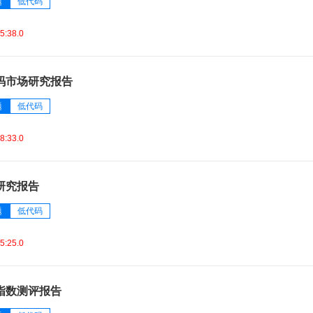
题
低代码
5:38.0
码市场研究报告
题
低代码
8:33.0
研究报告
题
低代码
5:25.0
指数测评报告