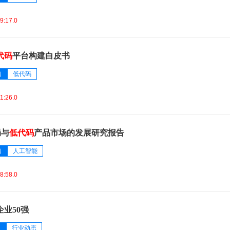
9:17.0
代码
平台构建白皮书
题
低代码
1:26.0
局与
低代码
产品市场的发展研究报告
题
人工智能
8:58.0
企业50强
题
行业动态