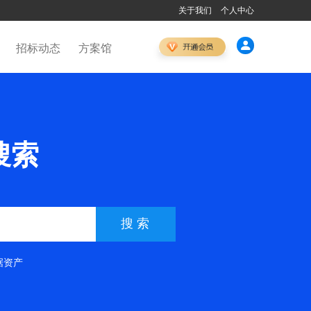
关于我们
个人中心
招标动态
方案馆
搜索
搜索
据资产