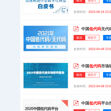
板块
报告厅
专
发表时间：
2023-06-24 23:2
中国
低代码
无代
板块
报告厅
专
发表时间：
2023-04-08 23:0
中国
低代码
市场
板块
报告厅
专
发表时间：
2023-04-08 23:0
中国
低代码
平台