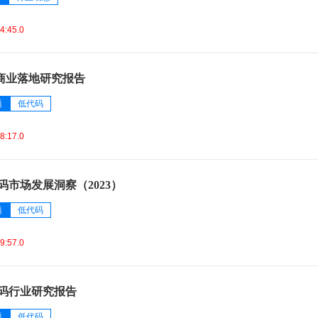
4:45.0
商业落地研究报告
题
低代码
8:17.0
码市场发展洞察（2023）
题
低代码
9:57.0
代码行业研究报告
题
低代码