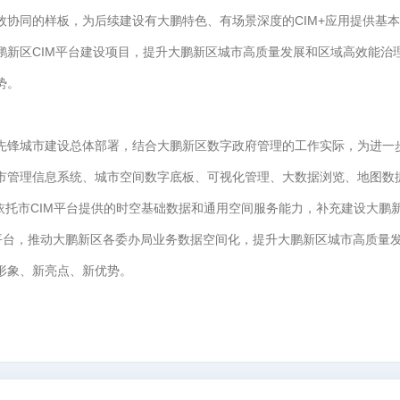
协同的样板，为后续建设有大鹏特色、有场景深度的CIM+应用提供基
鹏新区CIM平台建设项目，提升大鹏新区城市高质量发展和区域高效能治
势。
先锋城市建设总体部署，结合大鹏新区数字政府管理的工作实际，为进一
市管理信息系统、城市空间数字底板、可视化管理、大数据浏览、地图数
依托市CIM平台提供的时空基础数据和通用空间服务能力，补充建设大鹏
M平台，推动大鹏新区各委办局业务数据空间化，提升大鹏新区城市高质量
形象、新亮点、新优势。