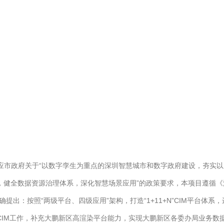
应市政府关于“以数字孪生为重点的深圳智慧城市和数字政府建设，夯实以
底座，健全数据资源治理体系，深化智慧场景应用”的政策要求，本项目遵循
提出：按照“两级平台、四级应用”架构，打造“1+11+N”CIM平台体系
/CIM工作，补充大鹏新区高渲染平台能力，实现大鹏新区各委办局业务数