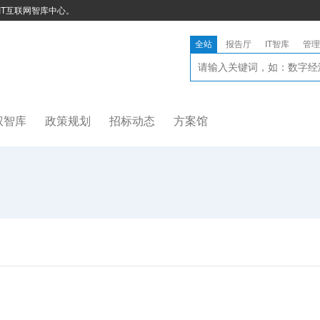
IT互联网智库中心。
全站
报告厅
IT智库
管理
权智库
政策规划
招标动态
方案馆