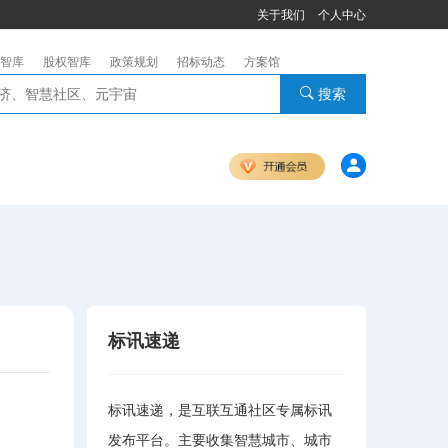
关于我们
个人中心
智库
股权智库
政策规划
招标动态
方案馆
搜索
标讯速递
标讯速递，是互联互通社区专属标讯
发布平台。主要收集智慧城市、城市