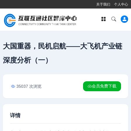
关于我们
个人中心
大国重器，民机启航——大飞机产业链
深度分析（一）
会员免费下载
35037 次浏览
详情